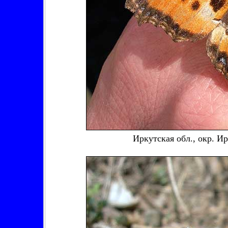
Иркутская обл., окр. И