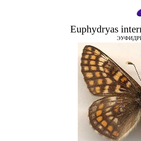
Euphydryas inter
ЭУФИДР