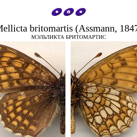
ellicta britomartis (Assmann, 184
МЭЛЬЛИКТА БРИТОМАРТИС