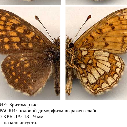
: Бритомартис.
КИ: половой диморфизм выражен слабо.
КРЫЛА: 13-19 мм.
 начало августа.