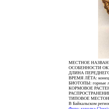
МЕСТНОЕ НАЗВАНИЕ
ОСОБЕННОСТИ ОКРАС
ДЛИНА ПЕРЕДНЕГО 
ВРЕМЯ ЛЁТА: конец и
БИОТОПЫ: горные лу
КОРМОВОЕ РАСТЕНИЕ 
РАСПРОСТРАНЕНИЕ: 
ТИПОВОЕ МЕСТОНА
В Байкальском регио
Фото: куколка Clossia