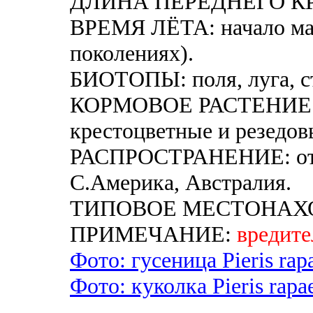
ДЛИНА ПЕРЕДНЕГО КРЫ
ВРЕМЯ ЛЁТА: начало мая 
поколениях).
БИОТОПЫ: поля, луга, ст
КОРМОВОЕ РАСТЕНИЕ 
крестоцветные и резедов
РАСПРОСТРАНЕНИЕ: от 
С.Америка, Австралия.
ТИПОВОЕ МЕСТОНАХО
ПРИМЕЧАНИЕ:
вредите
Фото: гусеница Pieris rap
Фото: куколка Pieris rapa