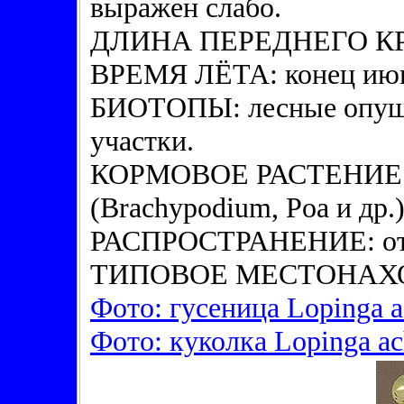
выражен слабо.
ДЛИНА ПЕРЕДНЕГО КРЫ
ВРЕМЯ ЛЁТА: конец июня
БИОТОПЫ: лесные опушк
участки.
КОРМОВОЕ РАСТЕНИЕ Г
(Brachypodium, Poa и др.)
РАСПРОСТРАНЕНИЕ: от 
ТИПОВОЕ МЕСТОНАХОЖ
Фото: гусеница Lopinga a
Фото: куколка Lopinga ac