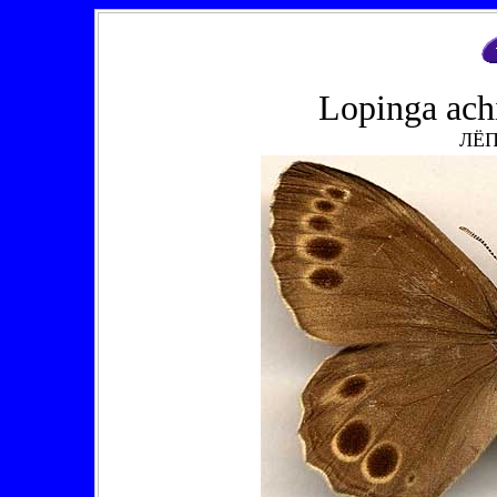
Lopinga ach
ЛЁ