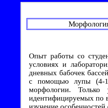
Морфология
Опыт работы со студе
условиях и лаборатори
дневных бабочек бассе
с помощью лупы (4-12
морфологии. Только 
идентифицируемых по в
изучение особенностей