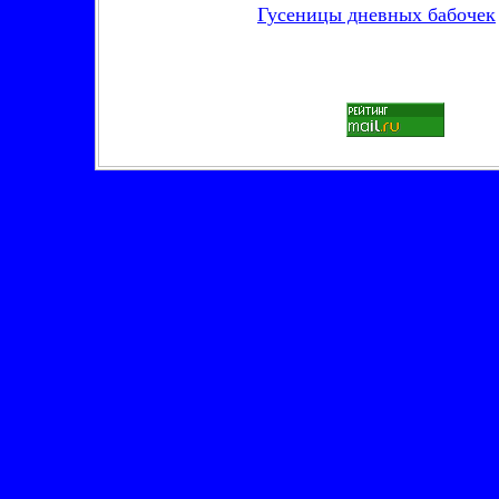
Гусеницы дневных бабочек