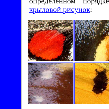
определённом порядк
крыловой рисунок
: